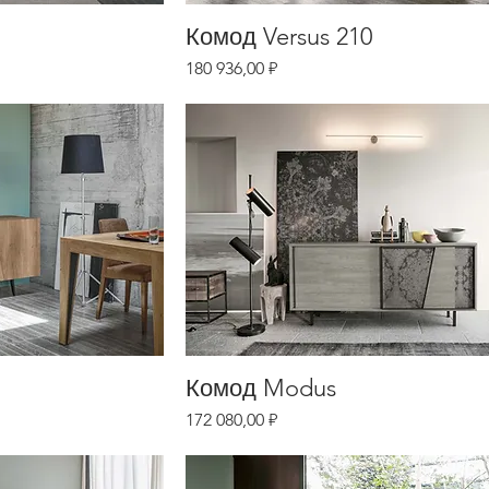
Комод Versus 210
Цена
180 936,00 ₽
Комод Modus
Цена
172 080,00 ₽