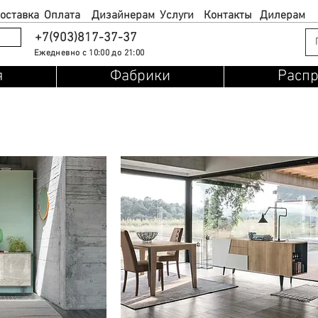
оставка
Оплата
Дизайнерам
Услуги
Контакты
Дилерам
+7(903)817-37-37
Ежедневно с 10:00 до 21:00
я
Фабрики
Расп