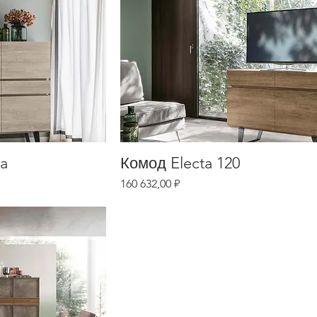
ra
Комод Electa 120
Цена
160 632,00 ₽