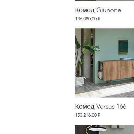
Комод Giunone
Цена
136 080,00 ₽
Комод Versus 166
Цена
153 216,00 ₽