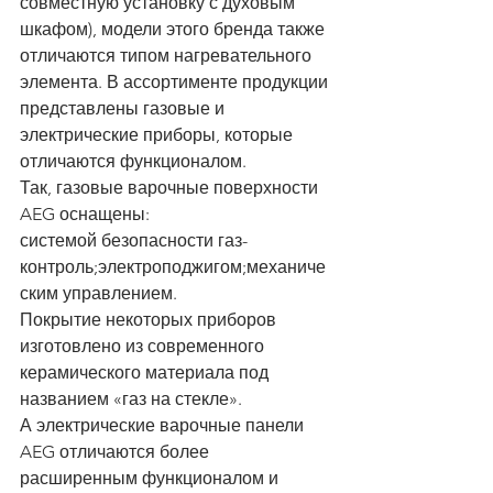
совместную установку с духовым 
шкафом), модели этого бренда также 
отличаются типом нагревательного 
элемента. В ассортименте продукции 
представлены газовые и 
электрические приборы, которые 
отличаются функционалом.
Так, газовые варочные поверхности 
AEG оснащены:
системой безопасности газ-
контроль;электроподжигом;механиче
ским управлением.
Покрытие некоторых приборов 
изготовлено из современного 
керамического материала под 
названием «газ на стекле».
А электрические варочные панели 
AEG отличаются более 
расширенным функционалом и 