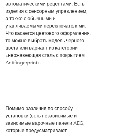
автоматическими рецептами. Есть 
изделия с сенсорным управлением, 
а также с обычными и 
утапливаемыми переключателями.
Что касается цветового оформления, 
то можно выбрать модель черного 
цвета или вариант из категории 
«нержавеющая сталь с покрытием 
Antifingerprint».
Особенности варочных 
поверхностей от AEG
Помимо различия по способу 
установки (есть независимые и 
зависимые варочные панели AEG, 
которые предусматривают 