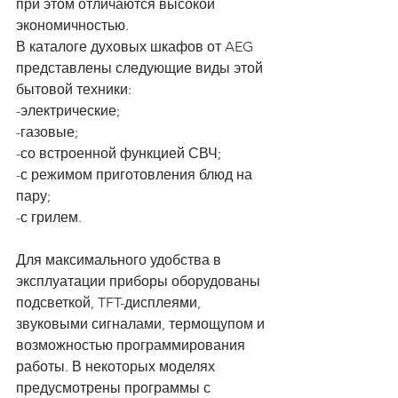
при этом отличаются высокой 
экономичностью.
В каталоге духовых шкафов от AEG 
представлены следующие виды этой 
бытовой техники:
-электрические;
-газовые;
-со встроенной функцией СВЧ;
-с режимом приготовления блюд на 
пару;
-с грилем.
Для максимального удобства в 
эксплуатации приборы оборудованы 
подсветкой, TFT-дисплеями, 
звуковыми сигналами, термощупом и 
возможностью программирования 
работы. В некоторых моделях 
предусмотрены программы с 