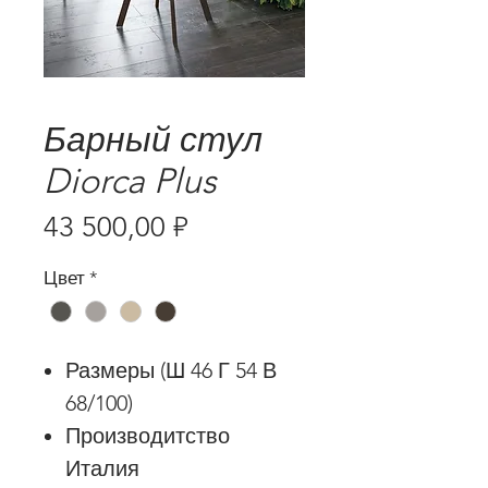
Барный стул
Diorca Plus
Цена
43 500,00 ₽
Цвет
*
Размеры (Ш 46 Г 54 В
68/100)
Производитство
Италия