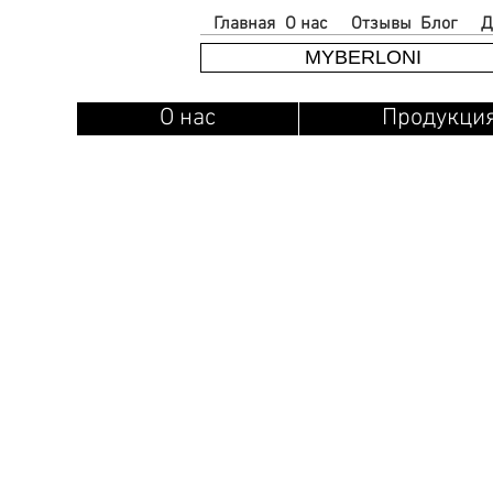
Главная
О нас
Отзывы
Блог
Д
MYBERLONI
О нас
Продукци