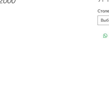
2000
Стол
Выб