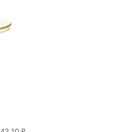
Цена
142,10 ₽