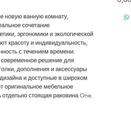
 новую ванную комнату,
еальное сочетание
етики, эргономики и экологической
уют красоту и индивидуальность,
нность с течением времени.
 современное решение для
олки, дополнения и аксессуары
о дизайна и доступные в широком
т оригинальное мебельное
ь отдельно стоящая раковина One.