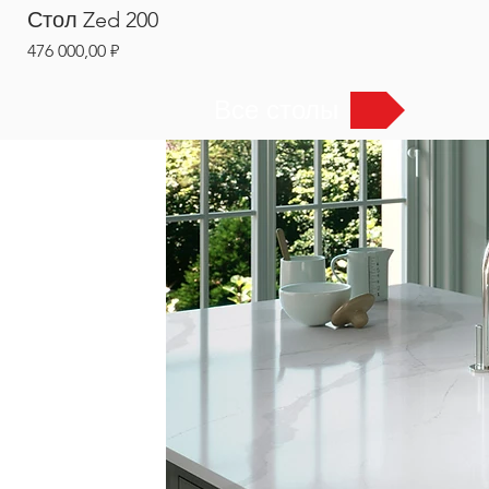
Стол Zed 200
Цена
476 000,00 ₽
Все столы