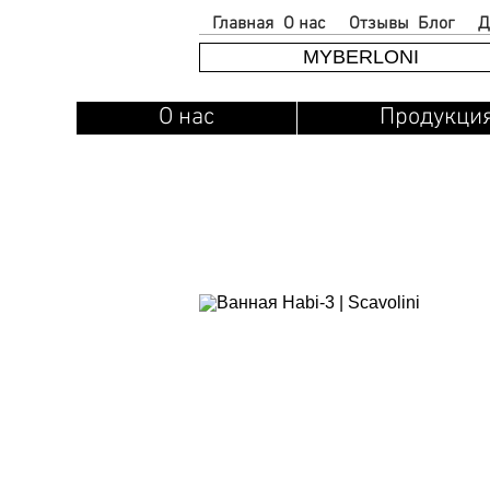
Главная
О нас
Отзывы
Блог
Д
MYBERLONI
О нас
Продукци