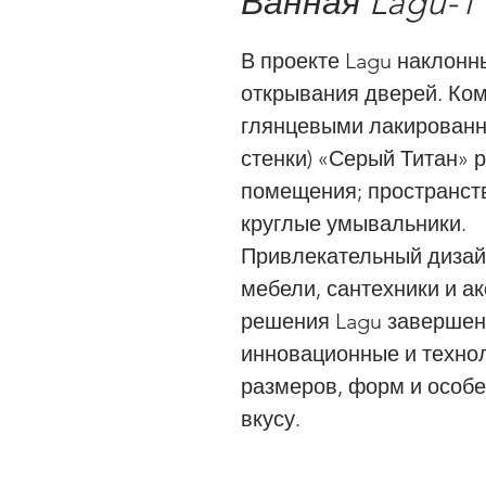
Ванная Lagu-1
В проекте Lagu наклонн
открывания дверей. Ком
глянцевыми лакированн
стенки) «Серый Титан»
помещения; пространст
круглые умывальники.
Привлекательный дизай
мебели, сантехники и а
решения Lagu завершен
инновационные и техно
размеров, форм и особ
вкусу.