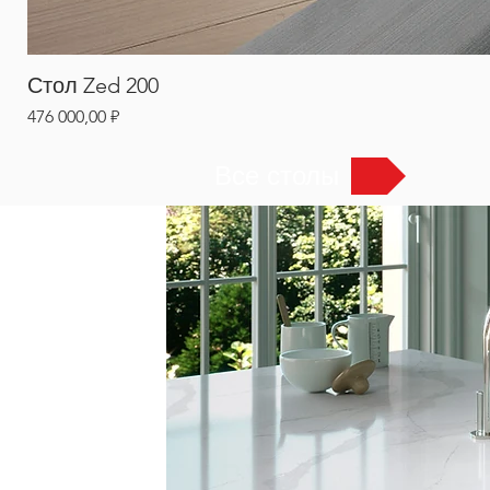
Стол Zed 200
Цена
476 000,00 ₽
Все столы