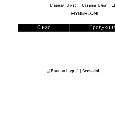
Главная
О нас
Отзывы
Блог
Д
MYBERLONI
О нас
Продукци