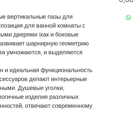
ые вертикальные пазы для
позиция для ванной комнаты с
ыми дверями (как и боковые
 развивает шарнирную геометрию
ва умножаются, и выделяются
н и идеальная функциональность
ксессуаров делают интерьерные
ными. Душевые уголки,
логичные изделия различных
енностей, отвечают современному