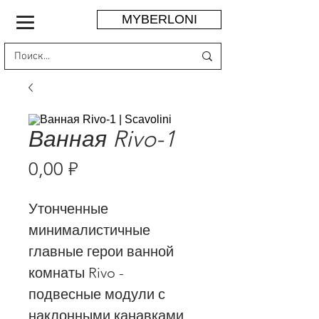
MYBERLONI
Ванная Rivo-1
Цена
0,00 ₽
Утонченные
минималистичные
главные герои ванной
комнаты Rivo -
подвесные модули с
наклонными канавками