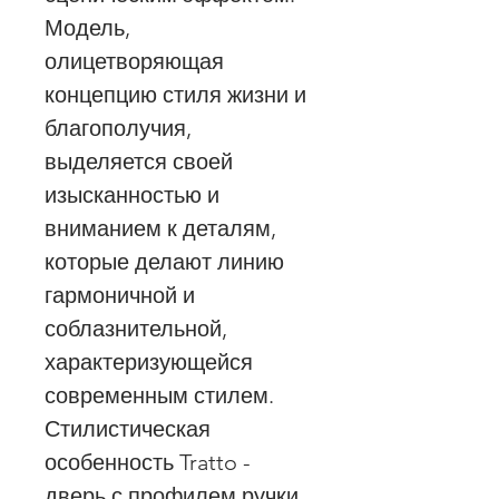
Модель,
олицетворяющая
концепцию стиля жизни и
благополучия,
выделяется своей
изысканностью и
вниманием к деталям,
которые делают линию
гармоничной и
соблазнительной,
характеризующейся
современным стилем.
Стилистическая
особенность Tratto -
дверь с профилем ручки,