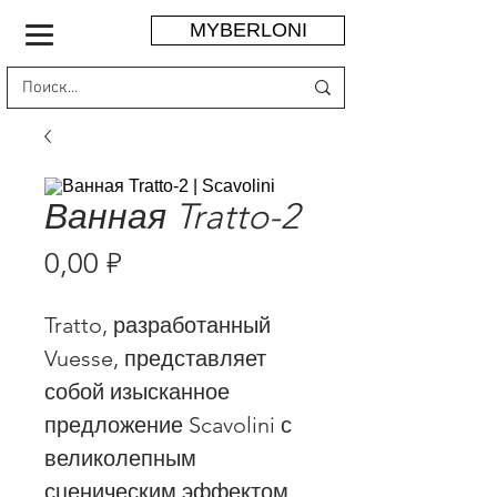
MYBERLONI
Ванная Tratto-2
Цена
0,00 ₽
Tratto, разработанный
Vuesse, представляет
собой изысканное
предложение Scavolini с
великолепным
сценическим эффектом.