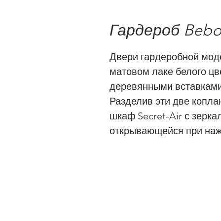
Гардероб Beb
Двери гардеробной мод
матовом лаке белого цв
деревянными вставками 
Разделив эти две копл
шкаф Secret-Air с зерк
открывающейся при наж