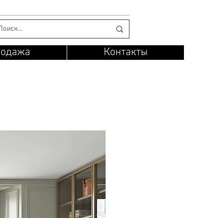
родажа
Контакты