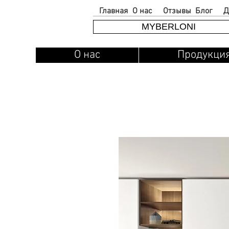
Главная
О нас
Отзывы
Блог
Д
MYBERLONI
О нас
Продукци