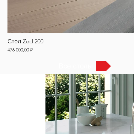
Стол Zed 200
Цена
476 000,00 ₽
Все столы