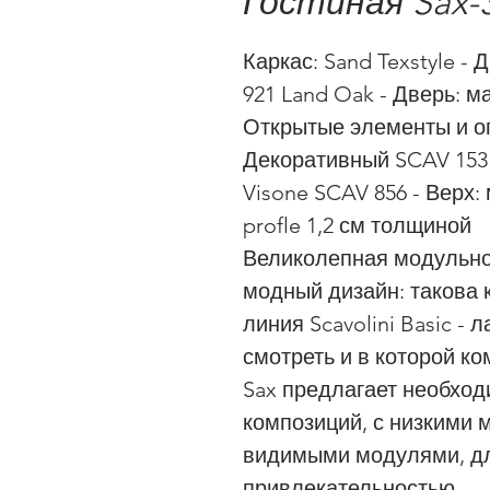
Гостиная Sax-
Каркас: Sand Texstyle -
921 Land Oak - Дверь: м
Открытые элементы и о
Декоративный SCAV 153 
Visone SCAV 856 - Верх:
profle 1,2 см толщиной
Великолепная модульно
модный дизайн: такова к
линия Scavolini Basic -
смотреть и в которой к
Sax предлагает необхо
композиций, с низкими 
видимыми модулями, дл
привлекательностью.