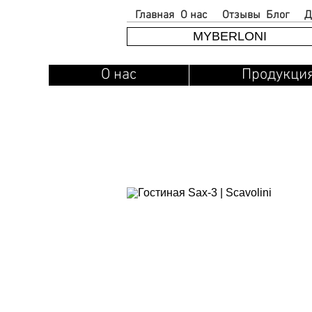
Главная
О нас
Отзывы
Блог
Д
MYBERLONI
О нас
Продукци