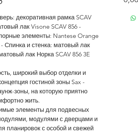
3
 Дверь: декоративная рамка SCAV
атовый лак Visone SCAV 856 -
порные элементы: Nantese Orange
- Спинка и стенка: матовый лак
 матовый лак Норка SCAV 856 3E
сть, широкий выбор отделки и
онцепция гостиной зоны Sax -
 лаунж-зоны, на которую приятно
омфортно жить.
димые элементы для подвесных
модулями, модулями с дверцами и
я планировок с особой и свежей