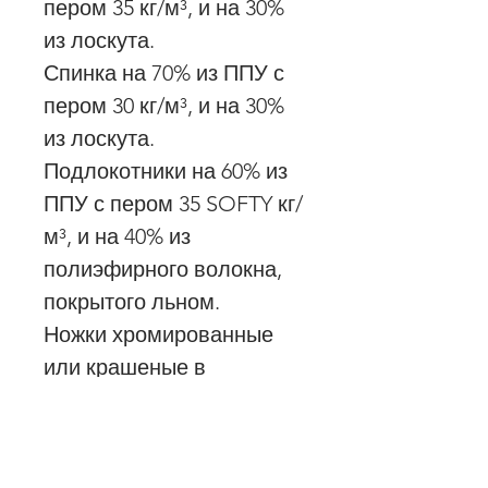
пером 35 кг/м³, и на 30%
из лоскута.
Спинка на 70% из ППУ с
пером 30 кг/м³, и на 30%
из лоскута.
Подлокотники на 60% из
ППУ с пером 35 SOFTY кг/
м³, и на 40% из
полиэфирного волокна,
покрытого льном.
Ножки хромированные
или крашеные в
кофейный цвет