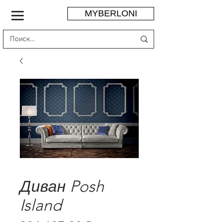
MYBERLONI
Диван Posh
Island