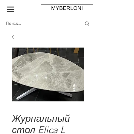
MYBERLONI
Журнальный
стол Elica L