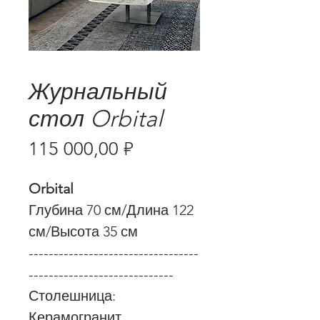
Журнальный
стол Orbital
Цена
115 000,00 ₽
Orbital
Глубина 70 см/Длина 122
см/Высота 35 см
----------------------------------
-----------------------------
Столешница:
Керамогранит