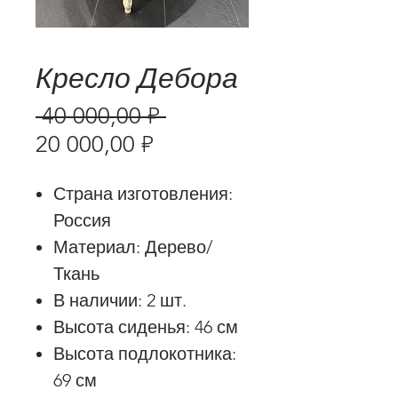
Кресло Дебора
Обычная
 40 000,00 ₽ 
Спеццена
цена
20 000,00 ₽
Страна изготовления:
Россия
Материал: Дерево/
Ткань
В наличии: 2 шт.
Высота сиденья: 46 см
Высота подлокотника:
69 см