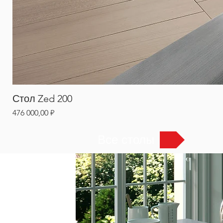
Стол Zed 200
Цена
476 000,00 ₽
Все столы