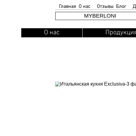
Главная
О нас
Отзывы
Блог
Д
MYBERLONI
О нас
Продукци