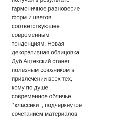
гармоничное равновесие
форм и цветов,
соответствующее
современным
тенденциям. Новая
декоративная облицовка
Дуб Ацтекский станет
полезным союзником в
привлечении всех тех,
кому по душе
современное обличье
"классики", подчеркнутое
сочетанием материалов
и цветов, выражающих