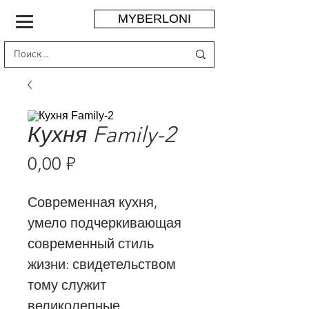
MYBERLONI
Кухня Family-2
Цена
0,00 ₽
Современная кухня,
умело подчеркивающая
современный стиль
жизни: свидетельством
тому служит
великолепные