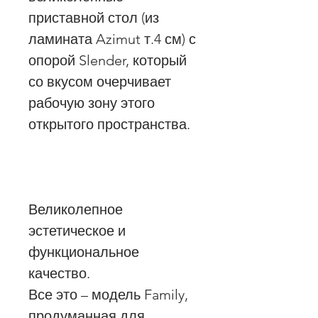
приставной стол (из
ламината Azimut т.4 см) с
опорой Slender, который
со вкусом очерчивает
рабочую зону этого
открытого пространства.
Великолепное
эстетическое и
функциональное
качество.
Все это – модель Family,
продуманная для