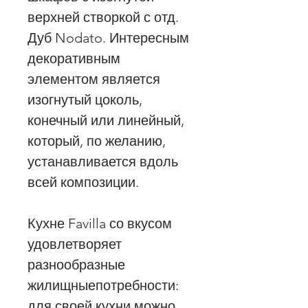
верхней створкой с отд.
Дуб Nodato. Интересным
декоративным
элементом является
изогнутый цоколь,
конечный или линейный,
который, по желанию,
устанавливается вдоль
всей композиции.
Кухне Favilla со вкусом
удовлетворяет
разнообразные
жилищныепотребности:
для своей кухни можно