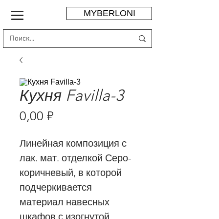
MYBERLONI
Кухня Favilla-3
Цена
0,00 ₽
Линейная композиция с
лак. мат. отделкой Серо-
коричневый, в которой
подчеркивается
материал навесных
шкафов с изогнутой