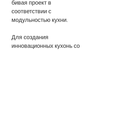
бивая проект в
соответствии с
модульностью кухни.
Для создания
инновационных кухонь со
всегда необычными и
привлекательными
цветовыми и
архитектурными
решениями.