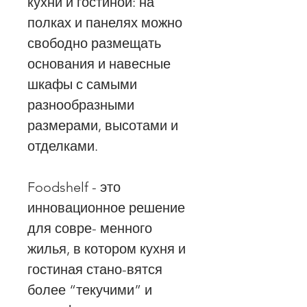
кухни и гостиной: на
полках и панелях можно
свободно размещать
основания и навесные
шкафы с самыми
разнообразными
размерами, высотами и
отделками.
Foodshelf - это
инновационное решение
для совре- менного
жилья, в котором кухня и
гостиная стано-вятся
более “текучими” и