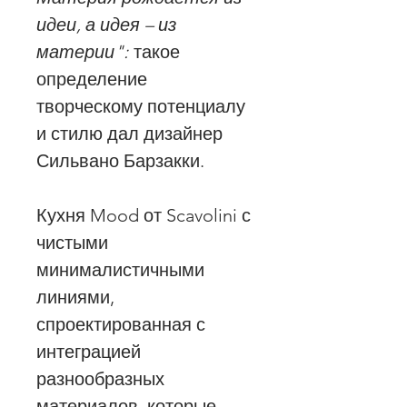
идеи, а идея – из
материи":
такое
определение
творческому потенциалу
и стилю дал дизайнер
Сильвано Барзакки.
Кухня Mood от Scavolini с
чистыми
минималистичными
линиями,
спроектированная с
интеграцией
разнообразных
материалов, которые