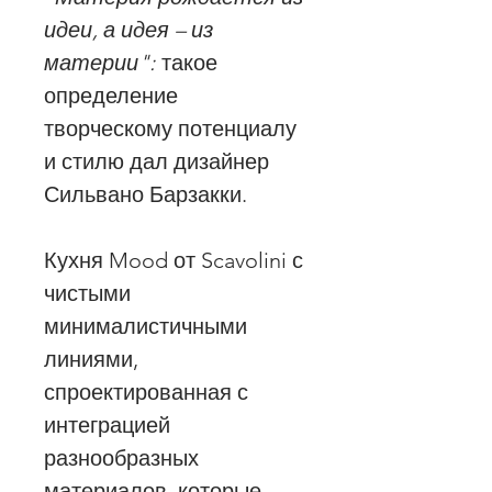
идеи, а идея – из
материи":
такое
определение
творческому потенциалу
и стилю дал дизайнер
Сильвано Барзакки.
Кухня Mood от Scavolini с
чистыми
минималистичными
линиями,
спроектированная с
интеграцией
разнообразных
материалов, которые