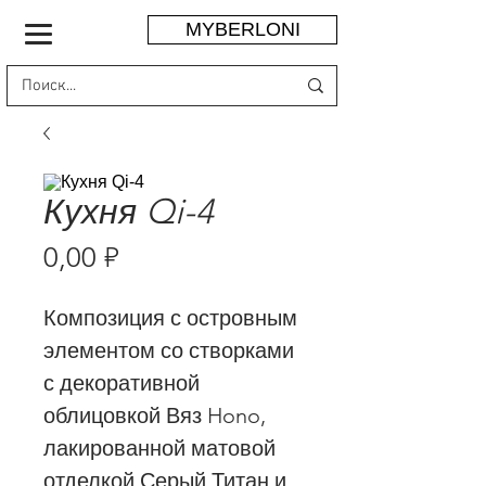
MYBERLONI
Кухня Qi-4
Цена
0,00 ₽
Композиция с островным
элементом со створками
с декоративной
облицовкой Вяз Hono,
лакированной матовой
отделкой Серый Титан и