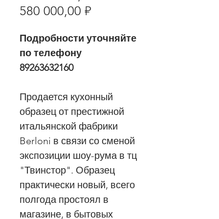
Спеццена
цена
580 000,00 ₽
Подробности уточняйте
по телефону
89263632160
Продается кухонный
образец от престижной
итальянской фабрики
Berloni в связи со сменой
экспозиции шоу-рума в тц
"Твинстор". Образец
практически новый, всего
полгода простоял в
магазине, в бытовых