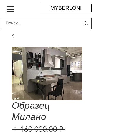
MYBERLONI
Образец
Милано
Обычная
 1 160 000,00 ₽ 