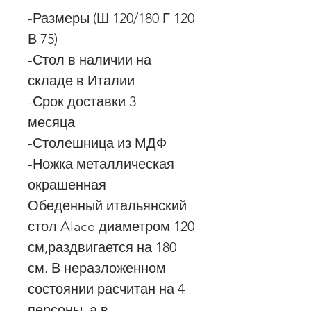
-Размеры (Ш 120/180 Г 120
В 75)
-Стол в наличии на
складе в Италии
-Срок доставки 3
месяца
-Столешница из МДФ
-Ножка металлическая
окрашенная
Обеденный итальянский
стол Alace диаметром 120
см,раздвигается на 180
см. В неразложенном
состоянии расчитан на 4
персоны, а в