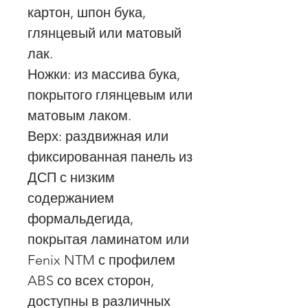
картон, шпон бука,
глянцевый или матовый
лак.
Ножки: из массива бука,
покрытого глянцевым или
матовым лаком.
Верх: раздвижная или
фиксированная панель из
ДСП с низким
содержанием
формальдегида,
покрытая ламинатом или
Fenix ​​NTM с профилем
ABS со всех сторон,
доступны в различных