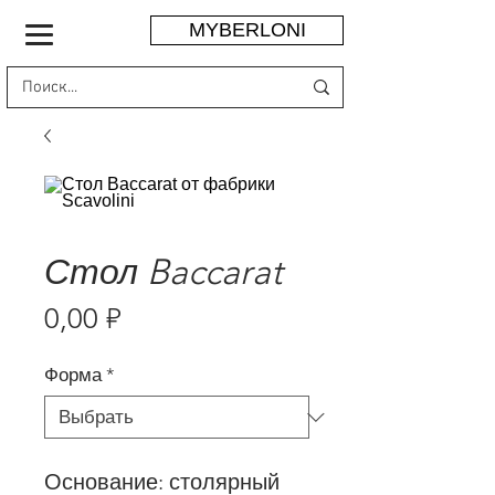
MYBERLONI
Стол Baccarat
Цена
0,00 ₽
Форма
*
Основание: столярный