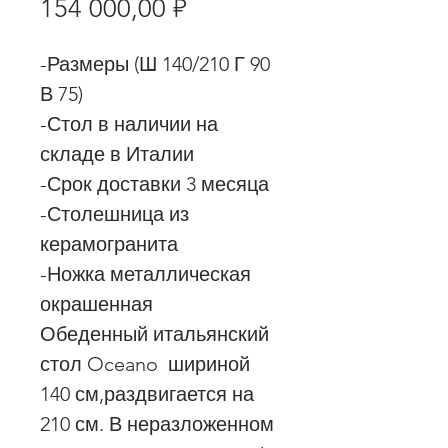
Цена
154 000,00 ₽
-Размеры (Ш 140/210 Г 90
В 75)
-Стол в наличии на
складе в Италии
-Срок доставки 3 месяца
-Столешница из
керамогранита
-Ножка металлическая
окрашенная
Обеденный итальянский
стол Oceano шириной
140 см,раздвигается на
210 см. В неразложенном