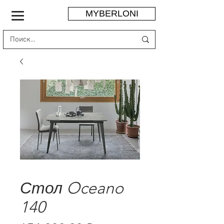
MYBERLONI
Стол Oceano
140