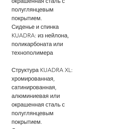
окрашенная сталь с
полуглянцевым
покрытием.
Сиденье и спинка
KUADRA: из нейлона,
поликарбоната или
технополимера
Структура KUADRA XL:
хромированная,
сатинированная,
алюминиевая или
окрашенная сталь с
полуглянцевым
покрытием.