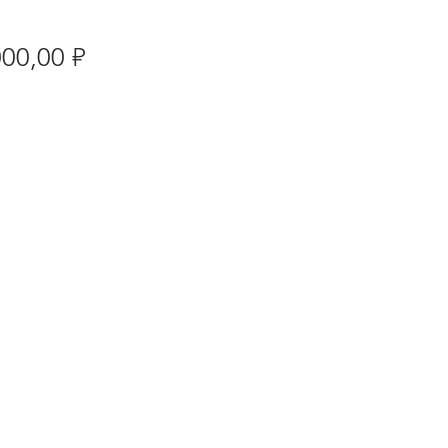
Цена
000,00 ₽