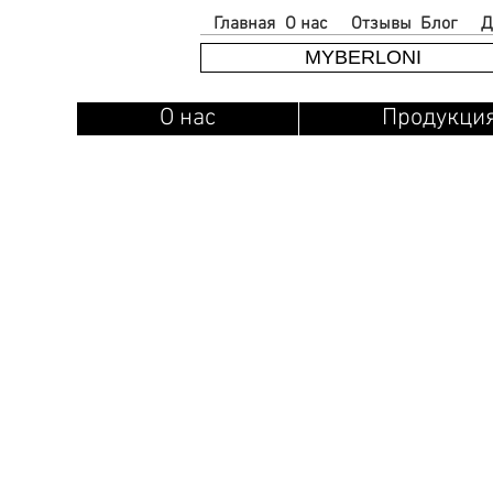
Главная
О нас
Отзывы
Блог
Д
MYBERLONI
О нас
Продукци