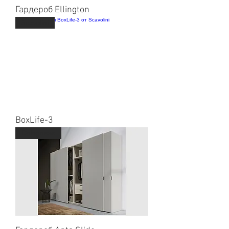
Гардероб Ellington
Scavolini
BoxLife-3
Dalagnese