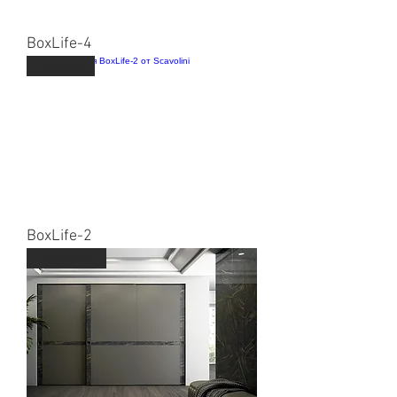
BoxLife-4
Scavolini
BoxLife-2
Dalagnese