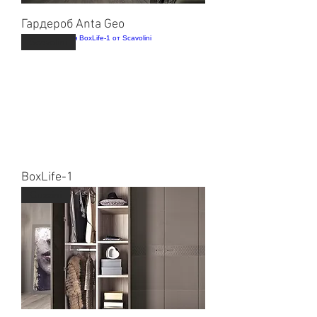
Гардероб Anta Geo
Scavolini
BoxLife-1
Guzzini