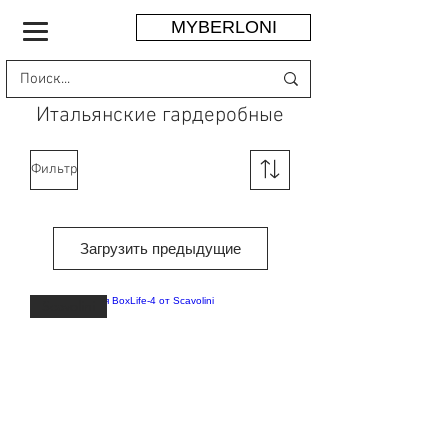
MYBERLONI
Итальянские гардеробные
Фильтр
Загрузить предыдущие
Scavolini