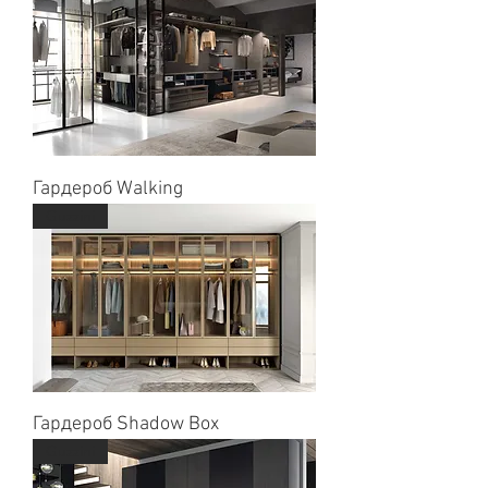
Гардероб Walking
Guzzini
Гардероб Shadow Box
Guzzini