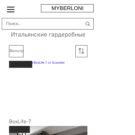
MYBERLONI
Итальянские гардеробные
Фильтр
Scavolini
BoxLife-7
Guzzini