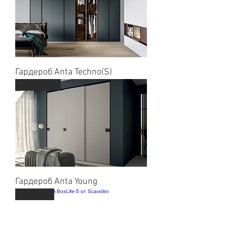
Гардероб Anta Techno(S)
Dalagnese
Гардероб Anta Young
Scavolini