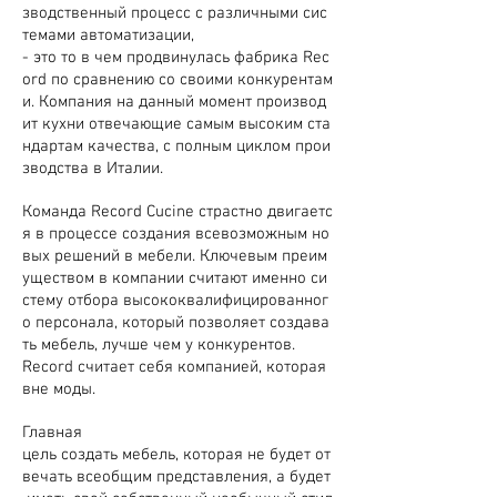
зводственный процесс с различными сис
темами автоматизации,
- это то в чем продвинулась фабрика Rec
ord по сравнению со своими конкурентам
и. Компания на данный момент производ
ит кухни отвечающие самым высоким ста
ндартам качества, с полным циклом прои
зводства в Италии.
Команда Record Cucine страстно двигаетс
я в процессе создания всевозможным но
вых решений в мебели. Ключевым преим
уществом в компании считают именно си
стему отбора высококвалифицированног
о персонала, который позволяет создава
ть мебель, лучше чем у конкурентов.
Record считает себя компанией, которая
вне моды.
Главная
цель создать мебель, которая не будет от
вечать всеобщим представления, а будет