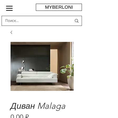
MYBERLONI
Диван Malaga
Цена
0,00 ₽