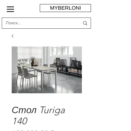
MYBERLONI
Стол Turiga
140