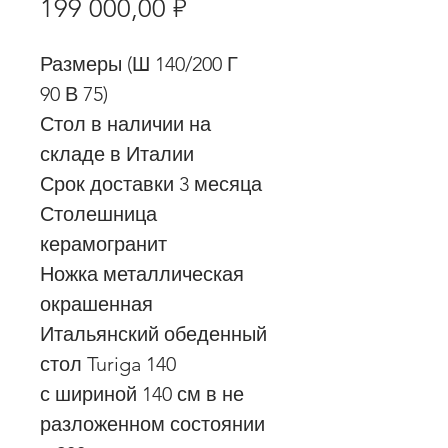
Цена
199 000,00 ₽
Размеры (Ш 140/200 Г
90 В 75)
Стол в наличии на
складе в Италии
Срок доставки 3 месяца
Столешница
керамогранит
Ножка металлическая
окрашенная
Итальянский обеденный
стол Turiga 140
с шириной 140 см в не
разложенном состоянии