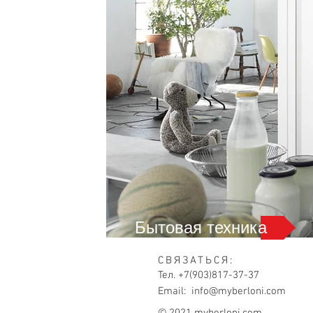
Бытовая техника
СВЯЗАТЬСЯ:
Тел. +7(903)817-37-37
Email:
info@myberloni.com
© 2021 myberloni.com