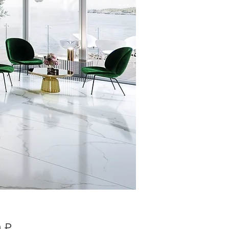
Цена
 ₽