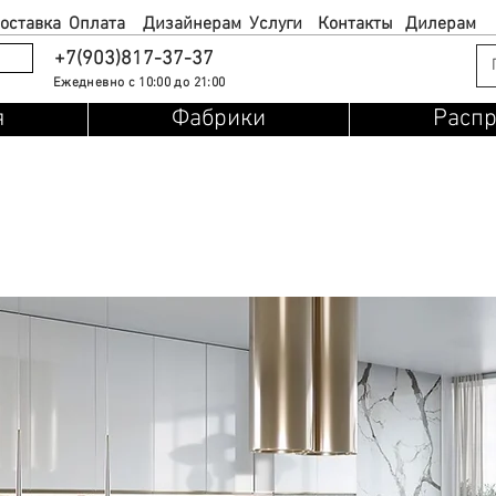
оставка
Оплата
Дизайнерам
Услуги
Контакты
Дилерам
+7(903)817-37-37
Ежедневно с 10:00 до 21:00
я
Фабрики
Расп