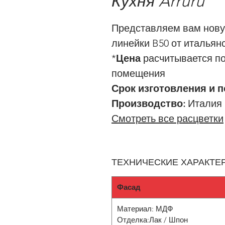
Кухня Arruru
Представляем вам нову
линейки B50 от итальян
*
Цена
расчитывается п
помещения
Срок изготовления и п
Производство:
Италия
Смотреть все расцветки
ТЕХНИЧЕСКИЕ ХАРАКТЕ
Фасад
Материал: МДФ
Отделка:Лак / Шпон