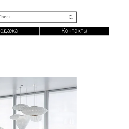
родажа
Контакты