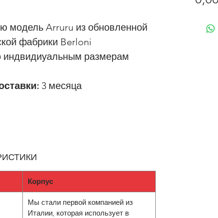
ю модель Arruru из обновленной
ской фабрики Berloni
о индвидиуальным размерам
оставки:
3 месяца
РИСТИКИ
Корпус
Мы стали первой компанией из
Италии, которая использует в