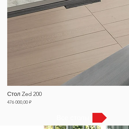
Стол Zed 200
Цена
476 000,00 ₽
Все столы