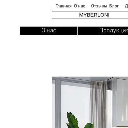
Главная
О нас
Отзывы
Блог
Д
MYBERLONI
О нас
Продукци