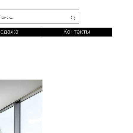
родажа
Контакты