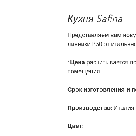
Кухня Safina
Представляем вам нову
линейки B50 от итальян
*
Цена
расчитывается п
помещения
Срок изготовления и п
Производство:
Италия
Цвет: