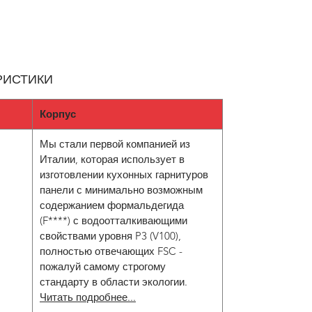
РИСТИКИ
Корпус
Мы стали первой компанией из
Италии, которая использует в
изготовлении кухонных гарнитуров
панели с минимально возможным
содержанием формальдегида
(F****) с водоотталкивающими
свойствами уровня P3 (V100),
полностью отвечающих FSC -
пожалуй самому строгому
стандарту в области экологии.
Читать подробнее...