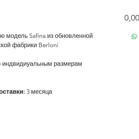
0,00
ю модель Safina из обновленной
ской фабрики Berloni
о индвидиуальным размерам
оставки:
3 месяца