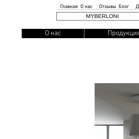
Главная
О нас
Отзывы
Блог
Д
MYBERLONI
О нас
Продукци