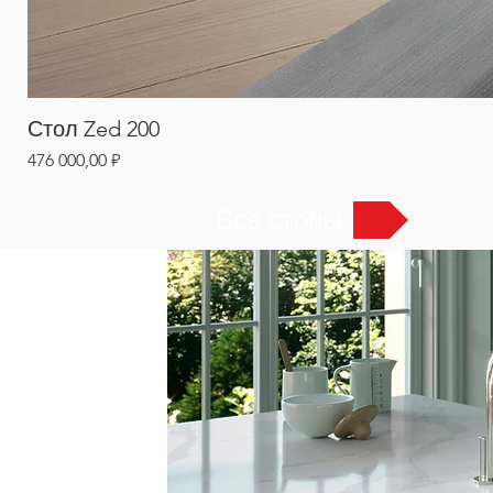
Стол Zed 200
Цена
476 000,00 ₽
Все столы